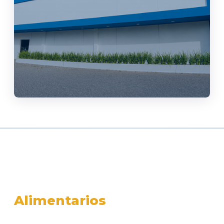
PRIMERA INDUSTRIA PARAGUAYA
Aditivos & Ingredientes
Alimentarios
CHACOMER Unidad Industrial es la primera industria