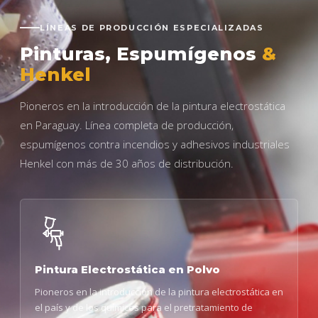
LÍNEAS DE PRODUCCIÓN ESPECIALIZADAS
Pinturas, Espumígenos
&
Henkel
Pioneros en la introducción de la pintura electrostática
en Paraguay. Línea completa de producción,
espumígenos contra incendios y adhesivos industriales
Henkel con más de 30 años de distribución.
Pintura Electrostática en Polvo
Pioneros en la introducción de la pintura electrostática en
el país y de los químicos para el pretratamiento de