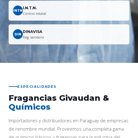
I.N.T.N.
INTN
Control estatal
DINAVISA
DIN
Reg. sanitario
ESPECIALIDADES
Fragancias Givaudan &
Químicos
Importadores y distribuidores en Paraguay de empresas
de renombre mundial. Proveemos una completa gama
de químicos básicos y fragancias para la industria del