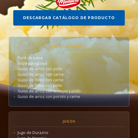
DESCARGAR CATÁLOGO DE PRODUCTO
PRE-ELABORADOS
Puré de papa
Sopa paraguaya
Guiso de arroz con pollo
Guiso de arroz con carne
Guiso de fideo con carne
Guiso de fideo con pollo
Guiso de arroz con lentejas y pollo
Guiso de arroz con poroto y carne
JUGOS
Jugo de Durazno