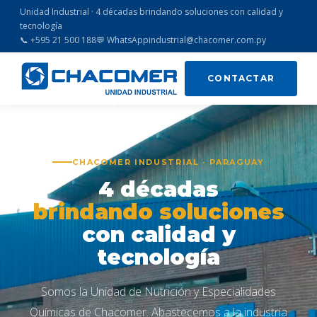
Unidad Industrial · 4 décadas brindando soluciones con calidad y
tecnología
📞 +595 21 500 188
💬 WhatsApp
industrial@chacomer.com.py
CONTACTAR
CHACOMER INDUSTRIAL · PARAGUAY
4 décadas
brindando soluciones
con calidad y
tecnología
Somos la Unidad de Nutrición y Especialidades
Químicas de Chacomer. Abastecemos a la industria