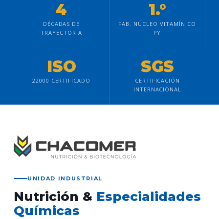
4
1.°
DÉCADAS DE
FAB. NÚCLEO VITAMÍNICO
TRAYECTORIA
PY
ISO
SGS
22000 CERTIFICADO
CERTIFICACIÓN
INTERNACIONAL
UNIDAD INDUSTRIAL
Nutrición &
Especialidades
Químicas